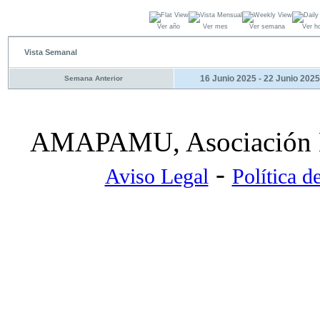
Ver año
Ver mes
Ver semana
Ver h
Vista Semanal
16 Junio 2025 - 22 Junio 2025
Semana Anterior
AMAPAMU, Asociación Ma
-
Aviso Legal
Política d