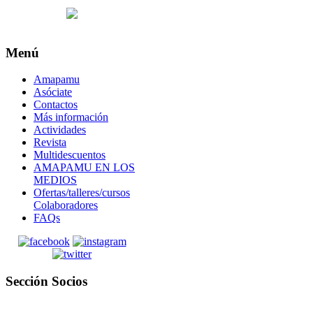
Menú
Amapamu
Asóciate
Contactos
Más información
Actividades
Revista
Multidescuentos
AMAPAMU EN LOS
MEDIOS
Ofertas/talleres/cursos
Colaboradores
FAQs
Sección Socios