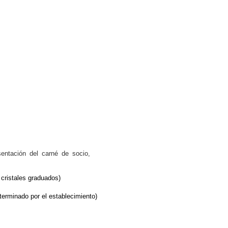
ntación del carné de socio,
 cristales graduados)
terminado por el establecimiento)