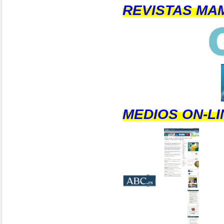
REVISTAS MA
MEDIOS ON-LI