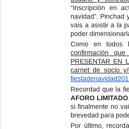
“Inscripción en ac
navidad”. Pinchad 
vais a asistir a la 
poder dimensionar
Como en todos lo
confirmación qu
PRESENTAR EN LA 
carnet de socio y/
fiestadenavidad2
Recordad que la fi
AFORO LIMITADO
si finalmente no va
brevedad para pode
Por último, recorda