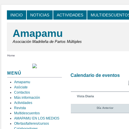
INICIO
NOTICIAS
ACTIVIDADES
MULTIDESCUENTO
Amapamu
Asociación Madrileña de Partos Múltiples
Home
MENÚ
Calendario de eventos
Amapamu
Asóciate
Contactos
Vista Diaria
Más información
Actividades
Revista
Día Anterior
Multidescuentos
AMAPAMU EN LOS MEDIOS
Ofertas/talleres/cursos
Colaboradores