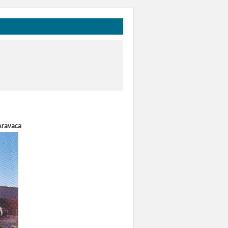
Aravaca