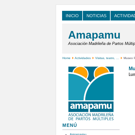
INICIO
NOTICIAS
ACTIVIDA
Amapamu
Asociación Madrileña de Partos Múltip
Home
Actividades
Visitas, teatro, …
Museo Po
Mu
Lun
MENÚ
Amapamu