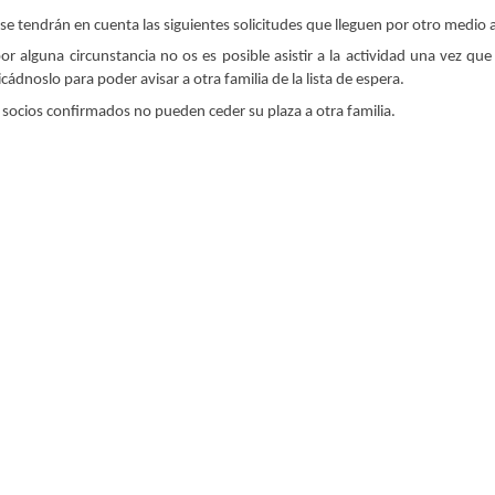
se tendrán en cuenta las siguientes solicitudes que lleguen por otro medio a
por alguna circunstancia no os es posible asistir a la actividad una vez qu
icádnoslo para poder avisar a otra familia de la lista de espera.
 socios confirmados no pueden ceder su plaza a otra familia.