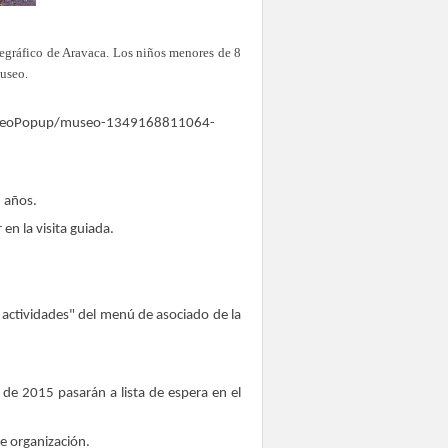
legráfico de Aravaca. Los niños menores de 8
museo.
_MuseoPopup/museo-1349168811064-
8 años.
en la visita guiada.
e actividades" del menú de asociado de la
 de 2015 pasarán a lista de espera en el
e organización.