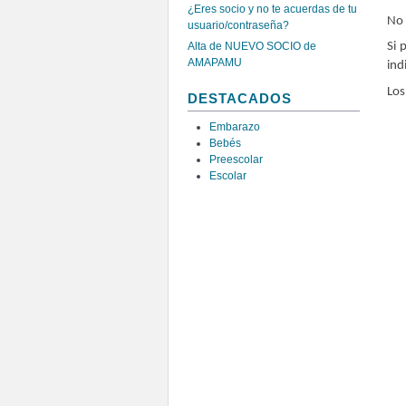
¿Eres socio y no te acuerdas de tu
No 
usuario/contraseña?
Alta de NUEVO SOCIO de
Si 
AMAPAMU
ind
Los
DESTACADOS
Embarazo
Bebés
Preescolar
Escolar