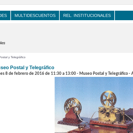
DES
MULTIDESCUENTOS
REL. INSTITUCIONALES
les
stal y Telegráfico
seo Postal y Telegráfico
es 8 de febrero de 2016 de 11:30 a 13:00 - Museo Postal y Telegráfico - 