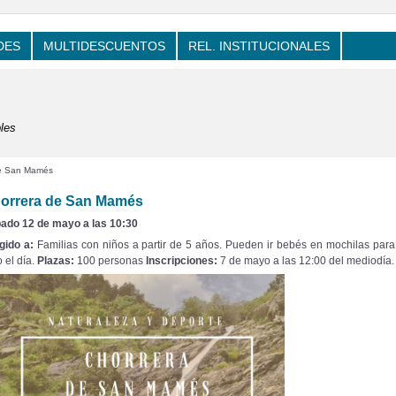
DES
MULTIDESCUENTOS
REL. INSTITUCIONALES
les
e San Mamés
orrera de San Mamés
ado 12 de mayo a las 10:30
igido a:
Familias con niños a partir de 5 años. Pueden ir bebés en mochilas par
 el día.
Plazas:
100 personas
Inscripciones:
7 de mayo a las 12:00 del mediodía.