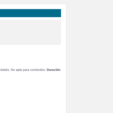
a bebés. No apta para cochecitos.
Duración: