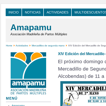
INICIO
NOTICIAS
ACTIVIDADES
MULTIDESCUENTO
Amapamu
Asociación Madrileña de Partos Múltiples
Home
Actividades
Mercadillos de segunda mano
XIV Edición del Mercadillo de Se
XIV Edición del Mercadill
El próximo domingo d
Mercadillo de Segun
Alcobendas) de 11 a 
MENÚ
Amapamu