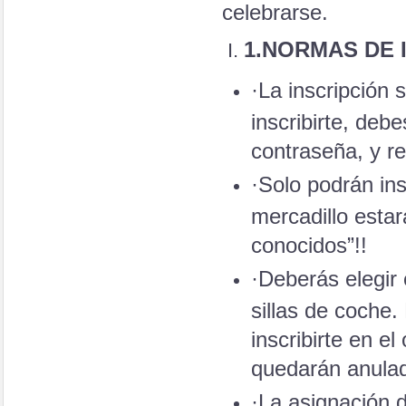
celebrarse.
1.
NORMAS DE 
·La inscripción 
inscribirte, deb
contraseña, y re
·Solo podrán in
mercadillo estar
conocidos”!!
·Deberás elegir 
sillas de coche.
inscribirte en el
quedarán anula
·La asignación d