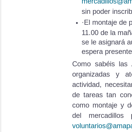
mercadillos@a
sin poder inscri
·El montaje de p
11.00 de la mañ
se le asignará a
espera presente 
Como sabéis las
organizadas y at
actividad, necesit
de tareas tan conc
como montaje y de
del mercadillos
voluntarios@amap