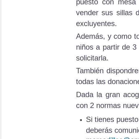
puesto con mesa y
vender sus sillas
excluyentes.
Además, y como to
niños a partir de 3
solicitarla.
También dispondr
todas las donacion
Dada la gran acogi
con 2 normas nuev
Si tienes puesto
deberás comunic