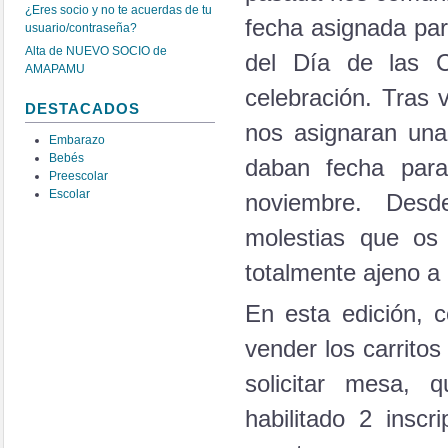
¿Eres socio y no te acuerdas de tu
fecha asignada par
usuario/contraseña?
Alta de NUEVO SOCIO de
del Día de las C
AMAPAMU
celebración. Tras 
DESTACADOS
nos asignaran una 
Embarazo
Bebés
daban fecha para
Preescolar
Escolar
noviembre. Desd
molestias que os
totalmente ajeno a
En esta edición, 
vender los carritos
solicitar mesa, 
habilitado 2 insc