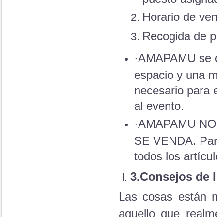
Horario de ven
Recogida de p
·AMAPAMU se co
espacio y una m
necesario para e
al evento.
·AMAPAMU NO
SE VENDA. Para
todos los artícu
3.
Consejos de
Las cosas están m
aquello que realm