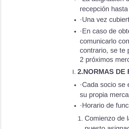
recepción hasta 
·Una vez cubiert
·En caso de obte
comunicarlo con
contrario, se te
2 próximos merc
2.
NORMAS DE 
·Cada socio se
su propia merca
·Horario de func
Comienzo de la
puesto asigna