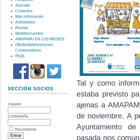
Asóciate
Contactos
Más información
Actividades
Revista
Multidescuentos
AMAPAMU EN LOS MEDIOS
Ofertas/talleres/cursos
Colaboradores
FAQs
Tal y como inform
SECCIÓN SOCIOS
estaba previsto p
ajenas a AMAPAMU 
Usuario
de noviembre. A pe
Contraseña
Ayuntamiento de 
Recordarme
pasada nos comunic